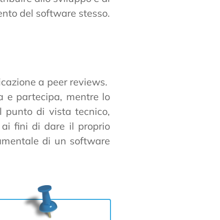
nto del software stesso.
icazione a peer reviews.
ra e partecipa, mentre lo
 punto di vista tecnico,
i fini di dare il proprio
damentale di un software