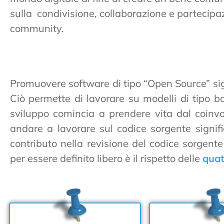
sulla condivisione, collaborazione e partecipa
community.
Promuovere software di tipo “Open Source” sig
Ciò permette di lavorare su modelli di tipo b
sviluppo comincia a prendere vita dal coinv
andare a lavorare sul codice sorgente signifi
contributo nella revisione del codice sorgen
per essere definito libero è il rispetto delle
quat