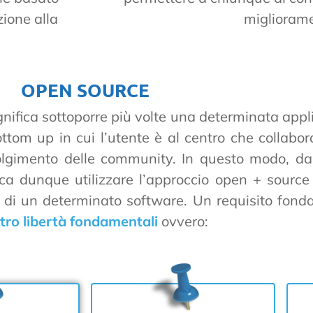
zione alla
migliorame
OPEN SOURCE
nifica sottoporre più volte una determinata appl
ottom up in cui l’utente è al centro che collabo
olgimento delle community. In questo modo, dal
ca dunque utilizzare l’approccio open + source a
te di un determinato software. Un requisito fon
tro libertà fondamentali
ovvero: