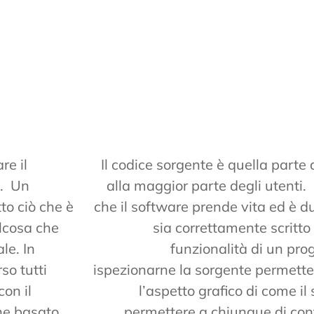
re il
Il codice sorgente è quella parte
o. Un
alla maggior parte degli utenti.
to ciò che è
che il software prende vita ed è
alcosa che
sia correttamente scritt
le. In
funzionalità di un pro
o tutti
ispezionarne la sorgente permette
con il
l’aspetto grafico di come il
ne basato
permettere a chiunque di contr