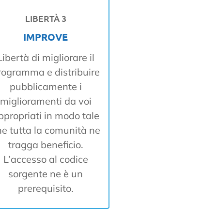
LIBERTÀ 3
IMPROVE
Libertà di migliorare il
rogramma e distribuire
pubblicamente i
miglioramenti da voi
ppropriati in modo tale
he tutta la comunità ne
tragga beneficio.
L’accesso al codice
sorgente ne è un
prerequisito.