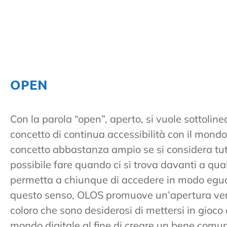
OPEN
Con la parola “open”, aperto, si vuole sottolinea
concetto di continua accessibilità con il mond
concetto abbastanza ampio se si considera tut
possibile fare quando ci si trova davanti a qu
permetta a chiunque di accedere in modo egua
questo senso, OLOS promuove un’apertura vers
coloro che sono desiderosi di mettersi in gioco 
mondo digitale al fine di creare un bene comu