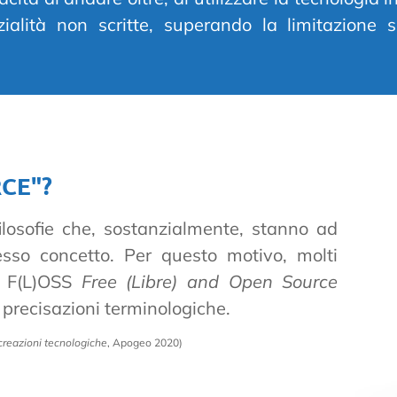
ialità non scritte, superando la limitazione 
CE"?
losofie che, sostanzialmente, stanno ad
esso concetto. Per questo motivo, molti
mo F(L)OSS
Free (Libre) and Open Source
 precisazioni terminologiche.
creazioni tecnologiche
, Apogeo 2020)