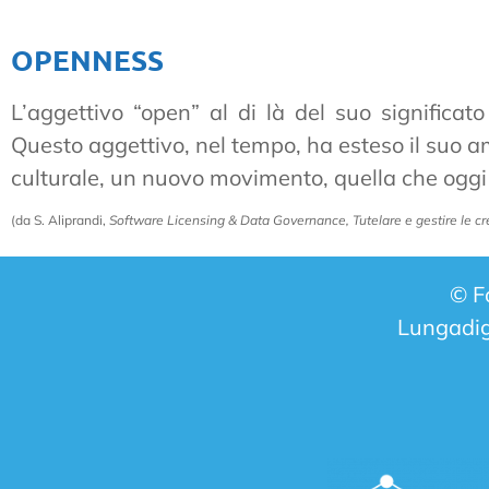
OPENNESS
L’aggettivo “open” al di là del suo significa
Questo aggettivo, nel tempo, ha esteso il suo a
culturale, un nuovo movimento, quella che oggi 
(da S. Aliprandi,
Software Licensing & Data Governance, Tutelare e gestire le cr
© F
Lungadig