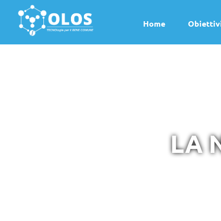
Home
Obiettiv
LA 