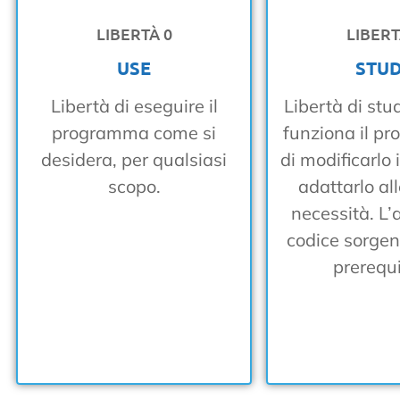
LIBERTÀ 0
LIBERT
USE
STU
Libertà di eseguire il
Libertà di st
programma come si
funziona il p
desidera, per qualsiasi
di modificarlo
scopo.
adattarlo all
necessità. L’
codice sorgen
prerequi