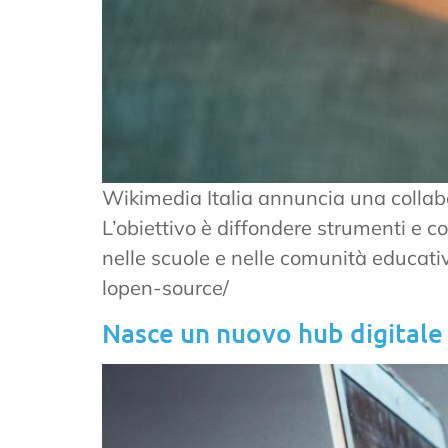
Wikimedia Italia annuncia una collab
L’obiettivo è diffondere strumenti e 
nelle scuole e nelle comunità educati
lopen-source/
Nasce un nuovo hub digitale 