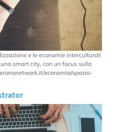
izzazione e le economie interculturali
una smart city, con un focus sulla
y.veronanetwork.it/economia/spazio-
strator