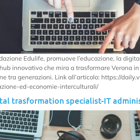
azione Edulife, promuove l’educazione, la digital
 hub innovativo che mira a trasformare Verona in 
e tra generazioni. Link all’articolo: https://dail
zione-ed-economie-interculturali/
tal trasformation specialist-IT admini