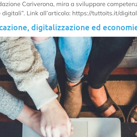
ndazione Cariverona, mira a sviluppare competenze
gitali”. Link all’articolo: https://tuttoits.it/dig
azione, digitalizzazione ed economie 