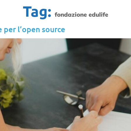
Tag:
fondazione edulife
e per l’open source