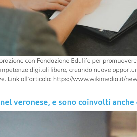
orazione con Fondazione Edulife per promuovere 
competenze digitali libere, creando nuove opport
ve. Link all’articolo: https://www.wikimedia.it/
nel veronese, e sono coinvolti anche g