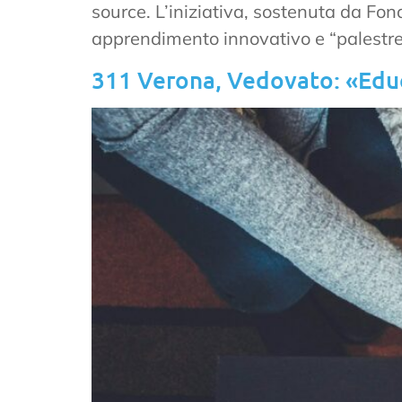
source. L’iniziativa, sostenuta da Fo
apprendimento innovativo e “palestre di
311 Verona, Vedovato: «Educ