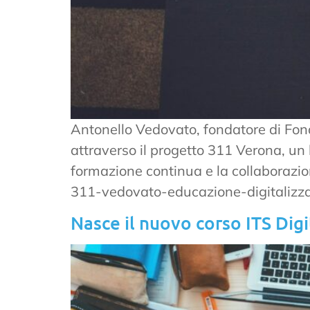
Antonello Vedovato, fondatore di Fond
attraverso il progetto 311 Verona, un
formazione continua e la collaborazion
311-vedovato-educazione-digitalizza
Nasce il nuovo corso ITS Digi