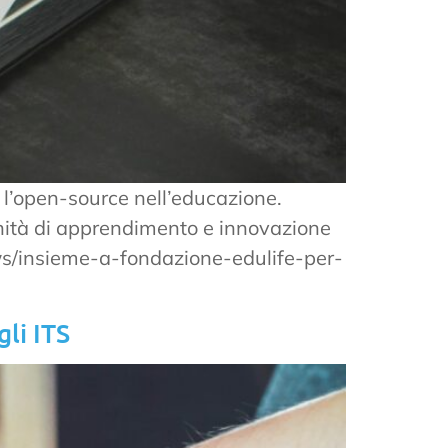
l’open-source nell’educazione.
unità di apprendimento e innovazione
news/insieme-a-fondazione-edulife-per-
li ITS