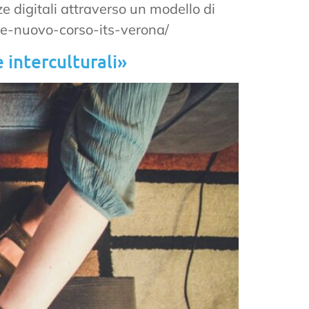
 digitali attraverso un modello di
itale-nuovo-corso-its-verona/
interculturali»