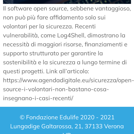
Il software open source, sebbene vantaggioso,
non può più fare affidamento solo sui
volontari per la sicurezza. Recenti
vulnerabilità, come Log4Shell, dimostrano la
necessità di maggiori risorse, finanziamenti e
supporto strutturato per garantire la
sostenibilità e la sicurezza a lungo termine di
questi progetti. Link all’articolo:
https://www.agendadigitale.eu/sicurezza/open
source-i-volontari-non-bastano-cosa-
insegnano-i-casi-recenti/
© Fondazione Edulife 2020 - 2021
Lungadige Galtarossa, 21, 37133 Verona