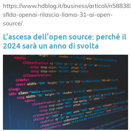
https://www.hdblog.it/business/articoli/n5883
sfida-openai-rilascia-llama-31-ai-open-
source/
L’ascesa dell’open source: perché il
2024 sarà un anno di svolta